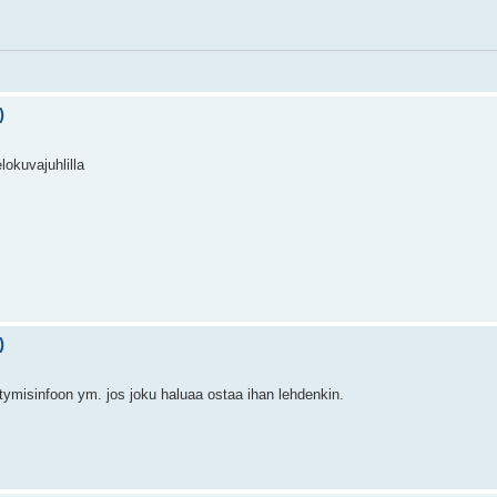
)
lokuvajuhlilla
)
tymisinfoon ym. jos joku haluaa ostaa ihan lehdenkin.