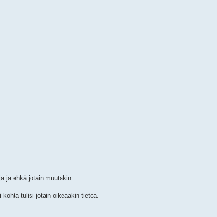
ja ja ehkä jotain muutakin...
ohta tulisi jotain oikeaakin tietoa.
.