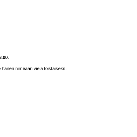
3.00
.
 hänen nimeään vielä toistaiseksi.