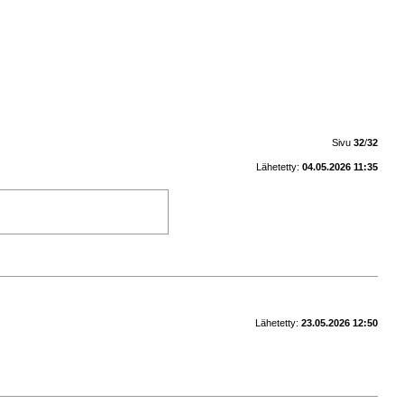
Sivu
32
/
32
Lähetetty:
04.05.2026 11:35
Lähetetty:
23.05.2026 12:50