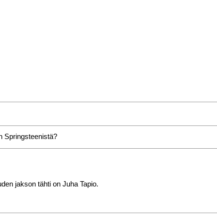
 Springsteenistä?
den jakson tähti on Juha Tapio.