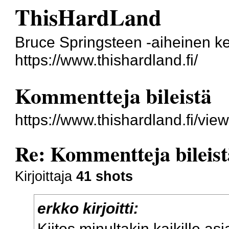
ThisHardLand
Bruce Springsteen -aiheinen k
https://www.thishardland.fi/
Kommentteja bileistä
https://www.thishardland.fi/vi
Re: Kommentteja bileist
Kirjoittaja
41 shots
erkko kirjoitti:
Kiitos minultakin kaikille as