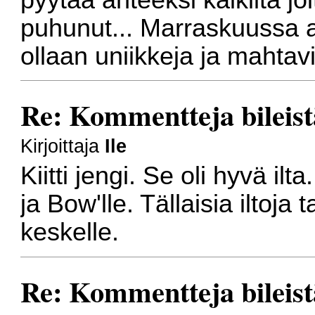
puhunut... Marraskuussa a
ollaan uniikkeja ja mahtav
Re: Kommentteja bileist
Kirjoittaja
Ile
Kiitti jengi. Se oli hyvä ilt
ja Bow'lle. Tällaisia iltoja
keskelle.
Re: Kommentteja bileist