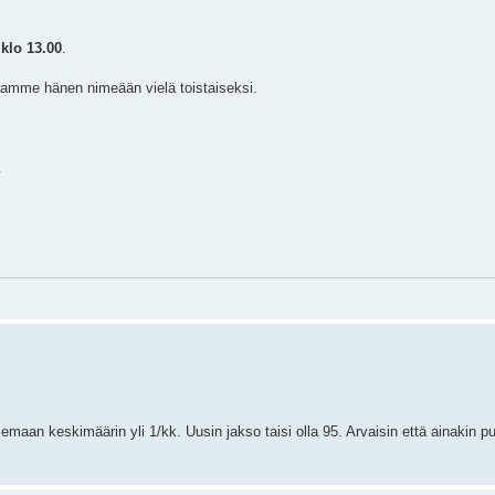
 klo 13.00
.
taamme hänen nimeään vielä toistaiseksi.
.
semaan keskimäärin yli 1/kk. Uusin jakso taisi olla 95. Arvaisin että ainakin pu