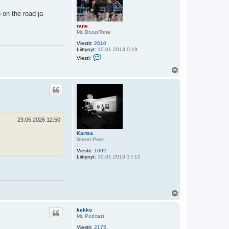
 on the road ja
rane
Mr. BruusTone
Viestit:
2610
Liittynyt:
10.01.2013 0:19
V
Viesti:
i
e
Y
s
l
t
ö
i
s
r
a
n
e
23.05.2026 12:50
Kartsa
Street Poet
Viestit:
1092
Liittynyt:
10.01.2013 17:12
Y
l
ö
kekko
s
Mr. Podcast
Viestit:
2175