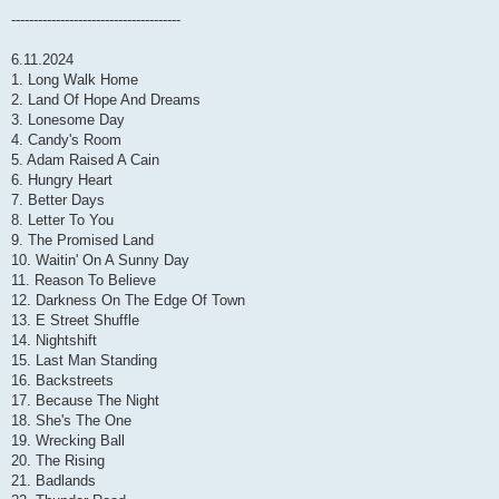
--------------------------------------
6.11.2024
1. Long Walk Home
2. Land Of Hope And Dreams
3. Lonesome Day
4. Candy's Room
5. Adam Raised A Cain
6. Hungry Heart
7. Better Days
8. Letter To You
9. The Promised Land
10. Waitin' On A Sunny Day
11. Reason To Believe
12. Darkness On The Edge Of Town
13. E Street Shuffle
14. Nightshift
15. Last Man Standing
16. Backstreets
17. Because The Night
18. She's The One
19. Wrecking Ball
20. The Rising
21. Badlands