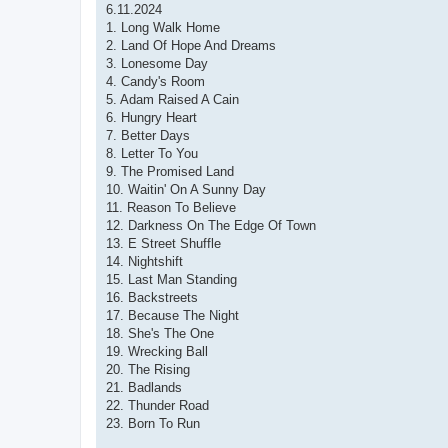
6.11.2024
1. Long Walk Home
2. Land Of Hope And Dreams
3. Lonesome Day
4. Candy's Room
5. Adam Raised A Cain
6. Hungry Heart
7. Better Days
8. Letter To You
9. The Promised Land
10. Waitin' On A Sunny Day
11. Reason To Believe
12. Darkness On The Edge Of Town
13. E Street Shuffle
14. Nightshift
15. Last Man Standing
16. Backstreets
17. Because The Night
18. She's The One
19. Wrecking Ball
20. The Rising
21. Badlands
22. Thunder Road
23. Born To Run