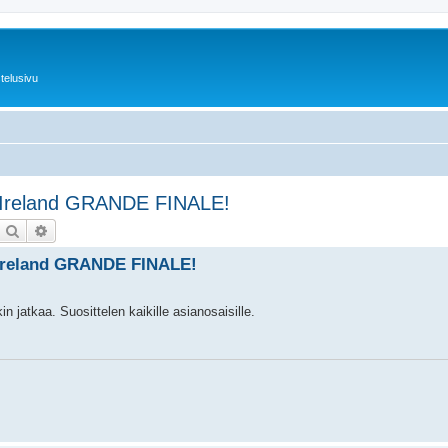
telusivu
, Ireland GRANDE FINALE!
Etsi
Tarkennettu haku
, Ireland GRANDE FINALE!
n jatkaa. Suosittelen kaikille asianosaisille.