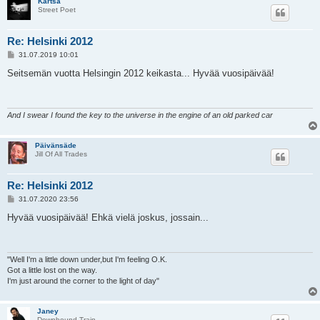
Kartsa
Street Poet
Re: Helsinki 2012
V
31.07.2019 10:01
i
e
Seitsemän vuotta Helsingin 2012 keikasta... Hyvää vuosipäivää!
s
t
i
And I swear I found the key to the universe in the engine of an old parked car
Päivänsäde
Jill Of All Trades
Re: Helsinki 2012
V
31.07.2020 23:56
i
e
Hyvää vuosipäivää! Ehkä vielä joskus, jossain...
s
t
i
"Well I'm a little down under,but I'm feeling O.K.
Got a little lost on the way.
I'm just around the corner to the light of day"
Janey
Downbound Train