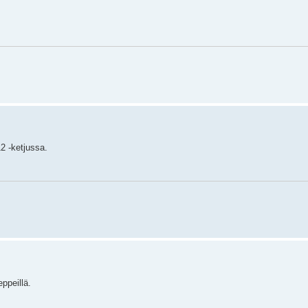
2 -ketjussa.
eppeillä.