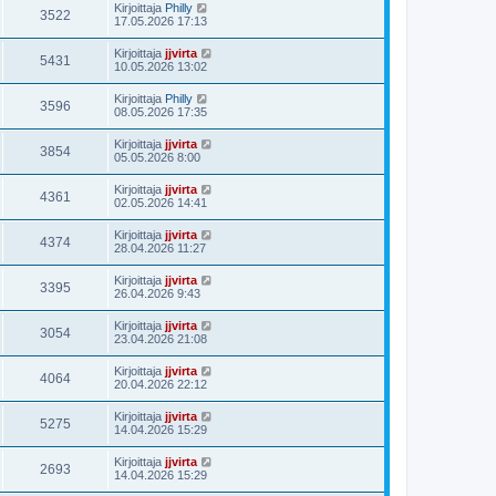
Kirjoittaja
Philly
3522
17.05.2026 17:13
Kirjoittaja
jjvirta
5431
10.05.2026 13:02
Kirjoittaja
Philly
3596
08.05.2026 17:35
Kirjoittaja
jjvirta
3854
05.05.2026 8:00
Kirjoittaja
jjvirta
4361
02.05.2026 14:41
Kirjoittaja
jjvirta
4374
28.04.2026 11:27
Kirjoittaja
jjvirta
3395
26.04.2026 9:43
Kirjoittaja
jjvirta
3054
23.04.2026 21:08
Kirjoittaja
jjvirta
4064
20.04.2026 22:12
Kirjoittaja
jjvirta
5275
14.04.2026 15:29
Kirjoittaja
jjvirta
2693
14.04.2026 15:29