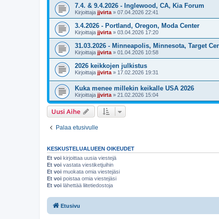
7.4. & 9.4.2026 - Inglewood, CA, Kia Forum
Kirjoittaja
jjvirta
»
07.04.2026 22:41
3.4.2026 - Portland, Oregon, Moda Center
Kirjoittaja
jjvirta
»
03.04.2026 17:20
31.03.2026 - Minneapolis, Minnesota, Target Ce
Kirjoittaja
jjvirta
»
01.04.2026 10:58
2026 keikkojen julkistus
Kirjoittaja
jjvirta
»
17.02.2026 19:31
Kuka menee millekin keikalle USA 2026
Kirjoittaja
jjvirta
»
21.02.2026 15:04
Uusi Aihe
Palaa etusivulle
KESKUSTELUALUEEN OIKEUDET
Et voi
kirjoittaa uusia viestejä
Et voi
vastata viestiketjuihin
Et voi
muokata omia viestejäsi
Et voi
poistaa omia viestejäsi
Et voi
lähettää liitetiedostoja
Etusivu