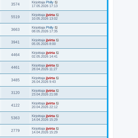
Kirjoittaja
Philly
3574
17.05.2026 17:13
Kirjoittaja
jjvirta
5519
10.05.2026 13:02
Kirjoittaja
Philly
3663
08.05.2026 17:35
Kirjoittaja
jjvirta
3941
05.05.2026 8:00
Kirjoittaja
jjvirta
4464
02.05.2026 14:41
Kirjoittaja
jjvirta
4461
28.04.2026 11:27
Kirjoittaja
jjvirta
3485
26.04.2026 9:43
Kirjoittaja
jjvirta
3120
23.04.2026 21:08
Kirjoittaja
jjvirta
4122
20.04.2026 22:12
Kirjoittaja
jjvirta
5363
14.04.2026 15:29
Kirjoittaja
jjvirta
2779
14.04.2026 15:29