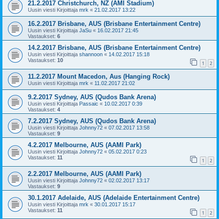
21.2.2017 Christchurch, NZ (AMI Stadium)
Uusin viesti Kirjoittaja
mrk
«
21.02.2017 13:22
16.2.2017 Brisbane, AUS (Brisbane Entertainment Centre)
Uusin viesti Kirjoittaja
JaSu
«
16.02.2017 21:45
Vastaukset:
6
14.2.2017 Brisbane, AUS (Brisbane Entertainment Centre)
Uusin viesti Kirjoittaja
shannoon
«
14.02.2017 15:18
Vastaukset:
10
1
2
11.2.2017 Mount Macedon, Aus (Hanging Rock)
Uusin viesti Kirjoittaja
mrk
«
11.02.2017 21:02
9.2.2017 Sydney, AUS (Qudos Bank Arena)
Uusin viesti Kirjoittaja
Passaic
«
10.02.2017 0:39
Vastaukset:
4
7.2.2017 Sydney, AUS (Qudos Bank Arena)
Uusin viesti Kirjoittaja
Johnny72
«
07.02.2017 13:58
Vastaukset:
9
4.2.2017 Melbourne, AUS (AAMI Park)
Uusin viesti Kirjoittaja
Johnny72
«
05.02.2017 0:23
Vastaukset:
11
1
2
2.2.2017 Melbourne, AUS (AAMI Park)
Uusin viesti Kirjoittaja
Johnny72
«
02.02.2017 13:17
Vastaukset:
9
30.1.2017 Adelaide, AUS (Adelaide Entertainment Centre)
Uusin viesti Kirjoittaja
mrk
«
30.01.2017 15:17
Vastaukset:
11
1
2