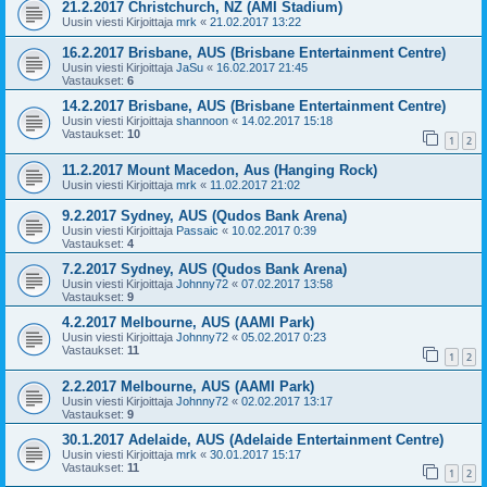
21.2.2017 Christchurch, NZ (AMI Stadium)
Uusin viesti Kirjoittaja
mrk
«
21.02.2017 13:22
16.2.2017 Brisbane, AUS (Brisbane Entertainment Centre)
Uusin viesti Kirjoittaja
JaSu
«
16.02.2017 21:45
Vastaukset:
6
14.2.2017 Brisbane, AUS (Brisbane Entertainment Centre)
Uusin viesti Kirjoittaja
shannoon
«
14.02.2017 15:18
Vastaukset:
10
1
2
11.2.2017 Mount Macedon, Aus (Hanging Rock)
Uusin viesti Kirjoittaja
mrk
«
11.02.2017 21:02
9.2.2017 Sydney, AUS (Qudos Bank Arena)
Uusin viesti Kirjoittaja
Passaic
«
10.02.2017 0:39
Vastaukset:
4
7.2.2017 Sydney, AUS (Qudos Bank Arena)
Uusin viesti Kirjoittaja
Johnny72
«
07.02.2017 13:58
Vastaukset:
9
4.2.2017 Melbourne, AUS (AAMI Park)
Uusin viesti Kirjoittaja
Johnny72
«
05.02.2017 0:23
Vastaukset:
11
1
2
2.2.2017 Melbourne, AUS (AAMI Park)
Uusin viesti Kirjoittaja
Johnny72
«
02.02.2017 13:17
Vastaukset:
9
30.1.2017 Adelaide, AUS (Adelaide Entertainment Centre)
Uusin viesti Kirjoittaja
mrk
«
30.01.2017 15:17
Vastaukset:
11
1
2