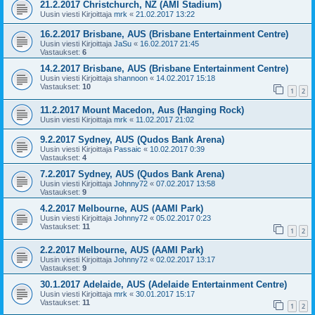
21.2.2017 Christchurch, NZ (AMI Stadium)
Uusin viesti Kirjoittaja
mrk
«
21.02.2017 13:22
16.2.2017 Brisbane, AUS (Brisbane Entertainment Centre)
Uusin viesti Kirjoittaja
JaSu
«
16.02.2017 21:45
Vastaukset:
6
14.2.2017 Brisbane, AUS (Brisbane Entertainment Centre)
Uusin viesti Kirjoittaja
shannoon
«
14.02.2017 15:18
Vastaukset:
10
1
2
11.2.2017 Mount Macedon, Aus (Hanging Rock)
Uusin viesti Kirjoittaja
mrk
«
11.02.2017 21:02
9.2.2017 Sydney, AUS (Qudos Bank Arena)
Uusin viesti Kirjoittaja
Passaic
«
10.02.2017 0:39
Vastaukset:
4
7.2.2017 Sydney, AUS (Qudos Bank Arena)
Uusin viesti Kirjoittaja
Johnny72
«
07.02.2017 13:58
Vastaukset:
9
4.2.2017 Melbourne, AUS (AAMI Park)
Uusin viesti Kirjoittaja
Johnny72
«
05.02.2017 0:23
Vastaukset:
11
1
2
2.2.2017 Melbourne, AUS (AAMI Park)
Uusin viesti Kirjoittaja
Johnny72
«
02.02.2017 13:17
Vastaukset:
9
30.1.2017 Adelaide, AUS (Adelaide Entertainment Centre)
Uusin viesti Kirjoittaja
mrk
«
30.01.2017 15:17
Vastaukset:
11
1
2