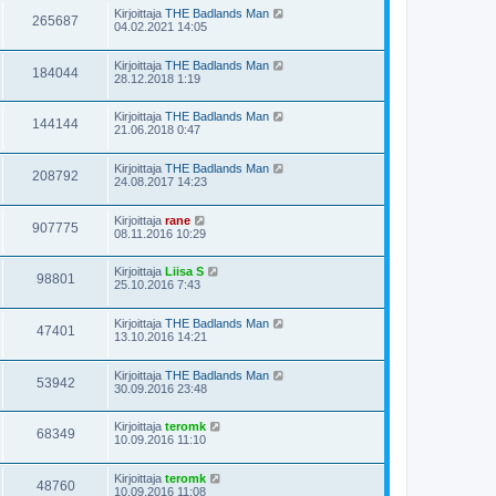
Kirjoittaja
THE Badlands Man
265687
04.02.2021 14:05
Kirjoittaja
THE Badlands Man
184044
28.12.2018 1:19
Kirjoittaja
THE Badlands Man
144144
21.06.2018 0:47
Kirjoittaja
THE Badlands Man
208792
24.08.2017 14:23
Kirjoittaja
rane
907775
08.11.2016 10:29
Kirjoittaja
Liisa S
98801
25.10.2016 7:43
Kirjoittaja
THE Badlands Man
47401
13.10.2016 14:21
Kirjoittaja
THE Badlands Man
53942
30.09.2016 23:48
Kirjoittaja
teromk
68349
10.09.2016 11:10
Kirjoittaja
teromk
48760
10.09.2016 11:08