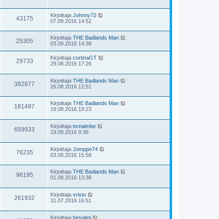
Kirjoittaja
Johnny72
43175
07.09.2016 14:52
Kirjoittaja
THE Badlands Man
25305
03.09.2016 14:38
Kirjoittaja
cortinaGT
29733
29.08.2016 17:26
Kirjoittaja
THE Badlands Man
382877
26.08.2016 12:51
Kirjoittaja
THE Badlands Man
181497
19.08.2016 19:23
Kirjoittaja
tsmalmbe
659933
19.08.2016 9:36
Kirjoittaja
Jomppe74
76235
03.08.2016 15:58
Kirjoittaja
THE Badlands Man
96195
01.08.2016 13:38
Kirjoittaja
vristo
261932
31.07.2016 16:51
Kirjoittaja
hesalmi