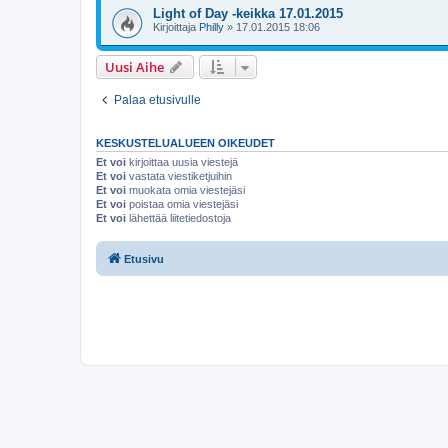
Light of Day -keikka 17.01.2015
Kirjoittaja
Philly
»
17.01.2015 18:06
Uusi Aihe
Palaa etusivulle
KESKUSTELUALUEEN OIKEUDET
Et voi
kirjoittaa uusia viestejä
Et voi
vastata viestiketjuihin
Et voi
muokata omia viestejäsi
Et voi
poistaa omia viestejäsi
Et voi
lähettää liitetiedostoja
Etusivu