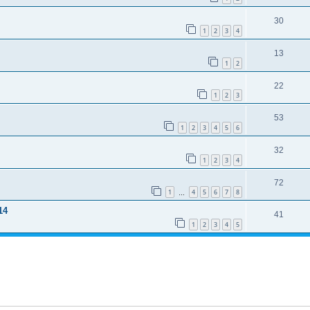
30
1
2
3
4
13
1
2
22
1
2
3
53
1
2
3
4
5
6
32
1
2
3
4
72
1
4
5
6
7
8
…
14
41
1
2
3
4
5