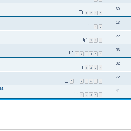
30
1
2
3
4
13
1
2
22
1
2
3
53
1
2
3
4
5
6
32
1
2
3
4
72
1
4
5
6
7
8
…
14
41
1
2
3
4
5