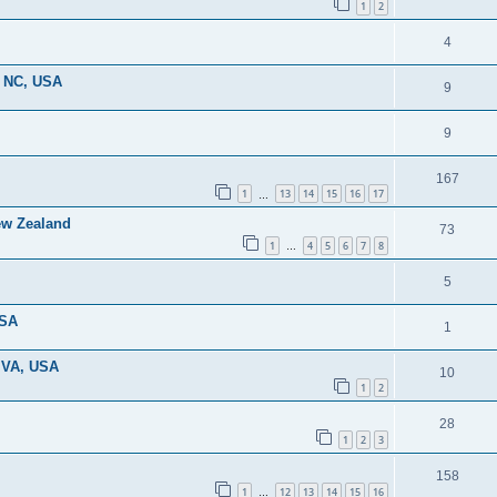
1
2
4
, NC, USA
9
9
167
1
13
14
15
16
17
…
ew Zealand
73
1
4
5
6
7
8
…
5
USA
1
, VA, USA
10
1
2
28
1
2
3
158
1
12
13
14
15
16
…