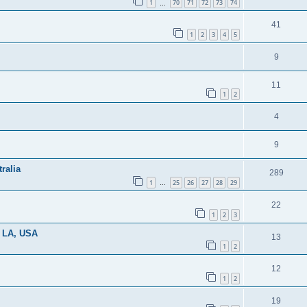
1
70
71
72
73
74
…
41
1
2
3
4
5
9
11
1
2
4
9
ralia
289
1
25
26
27
28
29
…
22
1
2
3
s LA, USA
13
1
2
12
1
2
19