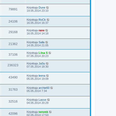
Kirjoittaja
Dune
79891
19.05.2014 23:10
Kirjoittaja
RoCk
24106
16.05.2014 16:37
Kirjoittaja
rane
29168
16.05.2014 14:18
Kirjoittaja
Salla
21362
14.05.2014 21:05
Kirjoittaja
Liisa S
37106
07.05.2014 20:23
Kirjoittaja
JaSu
236323
07.05.2014 18:30
Kirjoittaja
leena
43490
05.05.2014 19:09
Kirjoittaja
archie60
31763
05.05.2014 7:34
Kirjoittaja
Lasse
32516
04.05.2014 20:29
Kirjoittaja
teromk
42096
02.05.2014 17:53