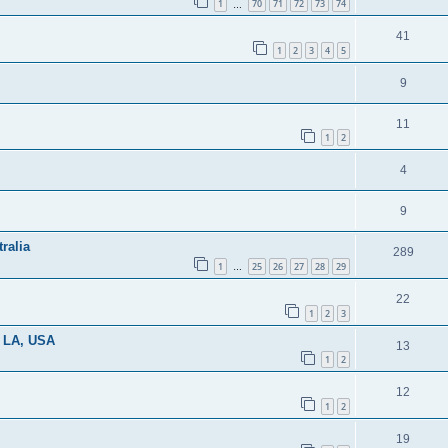
1
70
71
72
73
74
…
41
1
2
3
4
5
9
11
1
2
4
9
ralia
289
1
25
26
27
28
29
…
22
1
2
3
s LA, USA
13
1
2
12
1
2
19