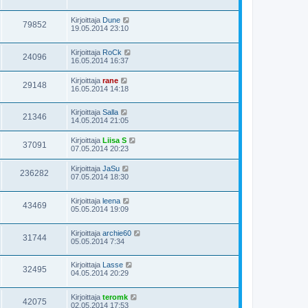
Kirjoittaja
Dune
79852
19.05.2014 23:10
Kirjoittaja
RoCk
24096
16.05.2014 16:37
Kirjoittaja
rane
29148
16.05.2014 14:18
Kirjoittaja
Salla
21346
14.05.2014 21:05
Kirjoittaja
Liisa S
37091
07.05.2014 20:23
Kirjoittaja
JaSu
236282
07.05.2014 18:30
Kirjoittaja
leena
43469
05.05.2014 19:09
Kirjoittaja
archie60
31744
05.05.2014 7:34
Kirjoittaja
Lasse
32495
04.05.2014 20:29
Kirjoittaja
teromk
42075
02.05.2014 17:53