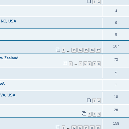
1
2
4
, NC, USA
9
9
167
1
13
14
15
16
17
…
ew Zealand
73
1
4
5
6
7
8
…
5
USA
1
, VA, USA
10
1
2
28
1
2
3
158
1
12
13
14
15
16
…