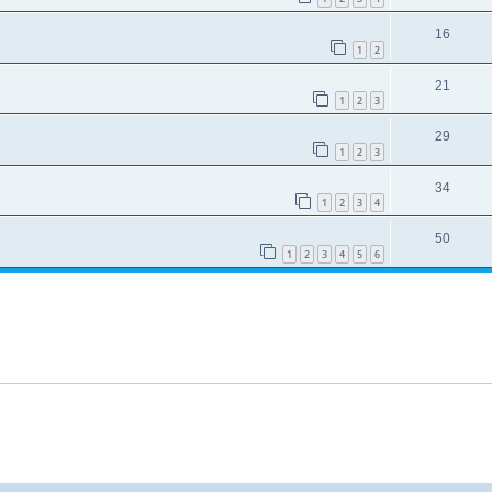
16
1
2
21
1
2
3
29
1
2
3
34
1
2
3
4
50
1
2
3
4
5
6