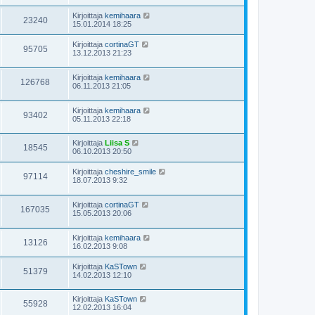
Kirjoittaja
kemihaara
23240
15.01.2014 18:25
Kirjoittaja
cortinaGT
95705
13.12.2013 21:23
Kirjoittaja
kemihaara
126768
06.11.2013 21:05
Kirjoittaja
kemihaara
93402
05.11.2013 22:18
Kirjoittaja
Liisa S
18545
06.10.2013 20:50
Kirjoittaja
cheshire_smile
97114
18.07.2013 9:32
Kirjoittaja
cortinaGT
167035
15.05.2013 20:06
Kirjoittaja
kemihaara
13126
16.02.2013 9:08
Kirjoittaja
KaSTown
51379
14.02.2013 12:10
Kirjoittaja
KaSTown
55928
12.02.2013 16:04