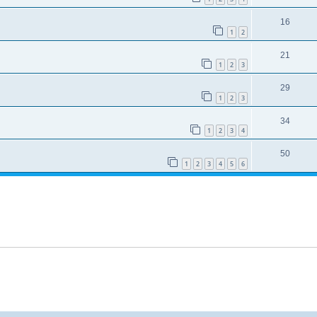
16
1
2
21
1
2
3
29
1
2
3
34
1
2
3
4
50
1
2
3
4
5
6