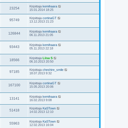
Kirjoittaja
kemihaara
23254
15.01.2014 18:25
Kirjoittaja
cortinaGT
95749
13.12.2013 21:23
Kirjoittaja
kemihaara
126844
06.11.2013 21:05
Kirjoittaja
kemihaara
93443
05.11.2013 22:18
Kirjoittaja
Liisa S
18566
06.10.2013 20:50
Kirjoittaja
cheshire_smile
97185
18.07.2013 9:32
Kirjoittaja
cortinaGT
167100
15.05.2013 20:06
Kirjoittaja
kemihaara
13141
16.02.2013 9:08
Kirjoittaja
KaSTown
51418
14.02.2013 12:10
Kirjoittaja
KaSTown
55963
12.02.2013 16:04