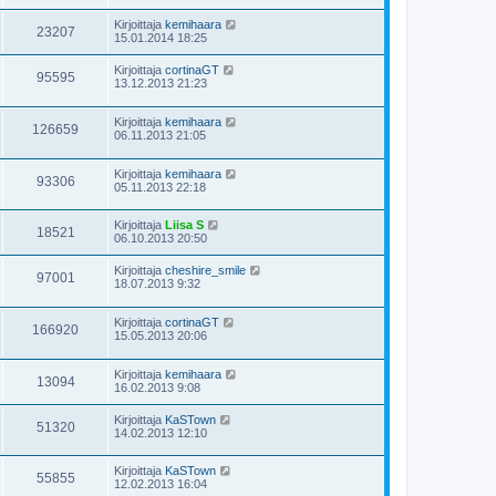
Kirjoittaja
kemihaara
23207
15.01.2014 18:25
Kirjoittaja
cortinaGT
95595
13.12.2013 21:23
Kirjoittaja
kemihaara
126659
06.11.2013 21:05
Kirjoittaja
kemihaara
93306
05.11.2013 22:18
Kirjoittaja
Liisa S
18521
06.10.2013 20:50
Kirjoittaja
cheshire_smile
97001
18.07.2013 9:32
Kirjoittaja
cortinaGT
166920
15.05.2013 20:06
Kirjoittaja
kemihaara
13094
16.02.2013 9:08
Kirjoittaja
KaSTown
51320
14.02.2013 12:10
Kirjoittaja
KaSTown
55855
12.02.2013 16:04