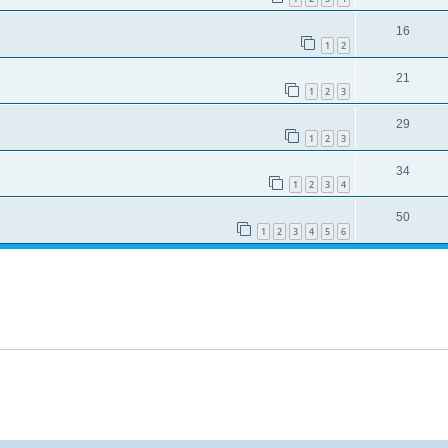
16
1
2
21
1
2
3
29
1
2
3
34
1
2
3
4
50
1
2
3
4
5
6