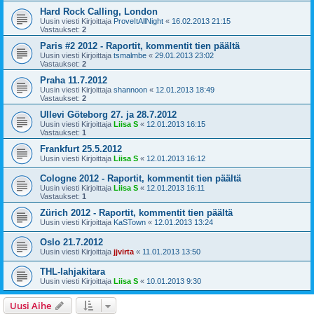
Hard Rock Calling, London
Uusin viesti Kirjoittaja
ProveItAllNight
«
16.02.2013 21:15
Vastaukset:
2
Paris #2 2012 - Raportit, kommentit tien päältä
Uusin viesti Kirjoittaja
tsmalmbe
«
29.01.2013 23:02
Vastaukset:
2
Praha 11.7.2012
Uusin viesti Kirjoittaja
shannoon
«
12.01.2013 18:49
Vastaukset:
2
Ullevi Göteborg 27. ja 28.7.2012
Uusin viesti Kirjoittaja
Liisa S
«
12.01.2013 16:15
Vastaukset:
1
Frankfurt 25.5.2012
Uusin viesti Kirjoittaja
Liisa S
«
12.01.2013 16:12
Cologne 2012 - Raportit, kommentit tien päältä
Uusin viesti Kirjoittaja
Liisa S
«
12.01.2013 16:11
Vastaukset:
1
Zürich 2012 - Raportit, kommentit tien päältä
Uusin viesti Kirjoittaja
KaSTown
«
12.01.2013 13:24
Oslo 21.7.2012
Uusin viesti Kirjoittaja
jjvirta
«
11.01.2013 13:50
THL-lahjakitara
Uusin viesti Kirjoittaja
Liisa S
«
10.01.2013 9:30
Uusi Aihe