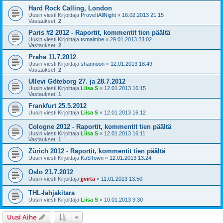
Hard Rock Calling, London
Uusin viesti Kirjoittaja
ProveItAllNight
«
16.02.2013 21:15
Vastaukset:
2
Paris #2 2012 - Raportit, kommentit tien päältä
Uusin viesti Kirjoittaja
tsmalmbe
«
29.01.2013 23:02
Vastaukset:
2
Praha 11.7.2012
Uusin viesti Kirjoittaja
shannoon
«
12.01.2013 18:49
Vastaukset:
2
Ullevi Göteborg 27. ja 28.7.2012
Uusin viesti Kirjoittaja
Liisa S
«
12.01.2013 16:15
Vastaukset:
1
Frankfurt 25.5.2012
Uusin viesti Kirjoittaja
Liisa S
«
12.01.2013 16:12
Cologne 2012 - Raportit, kommentit tien päältä
Uusin viesti Kirjoittaja
Liisa S
«
12.01.2013 16:11
Vastaukset:
1
Zürich 2012 - Raportit, kommentit tien päältä
Uusin viesti Kirjoittaja
KaSTown
«
12.01.2013 13:24
Oslo 21.7.2012
Uusin viesti Kirjoittaja
jjvirta
«
11.01.2013 13:50
THL-lahjakitara
Uusin viesti Kirjoittaja
Liisa S
«
10.01.2013 9:30
Uusi Aihe