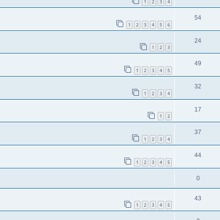
1
2
3
4
54
1
2
3
4
5
6
24
1
2
3
49
1
2
3
4
5
32
1
2
3
4
17
1
2
37
1
2
3
4
44
1
2
3
4
5
0
43
1
2
3
4
5