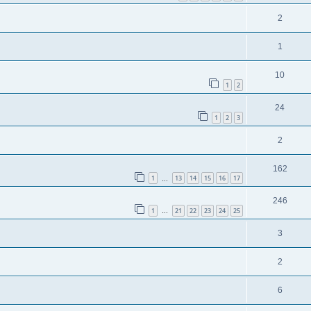
2
1
10
1
2
24
1
2
3
2
162
1
13
14
15
16
17
…
246
1
21
22
23
24
25
…
3
2
6