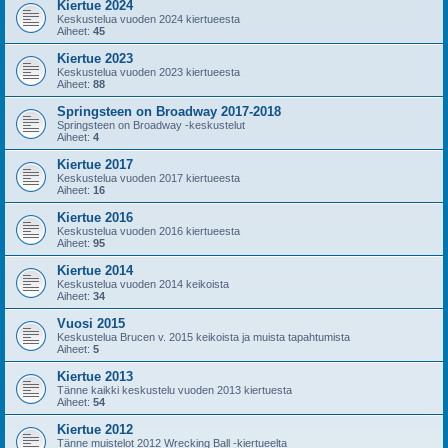
Kiertue 2024
Keskustelua vuoden 2024 kiertueesta
Aiheet:
45
Kiertue 2023
Keskustelua vuoden 2023 kiertueesta
Aiheet:
88
Springsteen on Broadway 2017-2018
Springsteen on Broadway -keskustelut
Aiheet:
4
Kiertue 2017
Keskustelua vuoden 2017 kiertueesta
Aiheet:
16
Kiertue 2016
Keskustelua vuoden 2016 kiertueesta
Aiheet:
95
Kiertue 2014
Keskustelua vuoden 2014 keikoista
Aiheet:
34
Vuosi 2015
Keskustelua Brucen v. 2015 keikoista ja muista tapahtumista
Aiheet:
5
Kiertue 2013
Tänne kaikki keskustelu vuoden 2013 kiertuesta
Aiheet:
54
Kiertue 2012
Tänne muistelot 2012 Wrecking Ball -kiertueelta