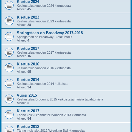
Kiertue 2024
Keskustelua vuoden 2024 kiertueesta
Aiheet:
45
Kiertue 2023
Keskustelua vuoden 2023 kiertueesta
Aiheet:
88
Springsteen on Broadway 2017-2018
Springsteen on Broadway -keskustelut
Aiheet:
4
Kiertue 2017
Keskustelua vuoden 2017 kiertueesta
Aiheet:
16
Kiertue 2016
Keskustelua vuoden 2016 kiertueesta
Aiheet:
95
Kiertue 2014
Keskustelua vuoden 2014 keikoista
Aiheet:
34
Vuosi 2015
Keskustelua Brucen v. 2015 keikoista ja muista tapahtumista
Aiheet:
5
Kiertue 2013
Tänne kaikki keskustelu vuoden 2013 kiertuesta
Aiheet:
54
Kiertue 2012
Tänne muistelot 2012 Wrecking Ball -kiertueelta