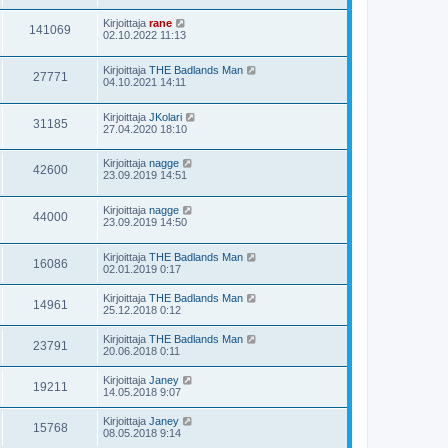
Kirjoittaja
rane
141069
02.10.2022 11:13
Kirjoittaja
THE Badlands Man
27771
04.10.2021 14:11
Kirjoittaja
JKolari
31185
27.04.2020 18:10
Kirjoittaja
nagge
42600
23.09.2019 14:51
Kirjoittaja
nagge
44000
23.09.2019 14:50
Kirjoittaja
THE Badlands Man
16086
02.01.2019 0:17
Kirjoittaja
THE Badlands Man
14961
25.12.2018 0:12
Kirjoittaja
THE Badlands Man
23791
20.06.2018 0:11
Kirjoittaja
Janey
19211
14.05.2018 9:07
Kirjoittaja
Janey
15768
08.05.2018 9:14