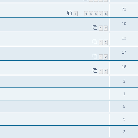
72
1
4
5
6
7
8
…
10
1
2
12
1
2
17
1
2
18
1
2
2
1
5
5
2