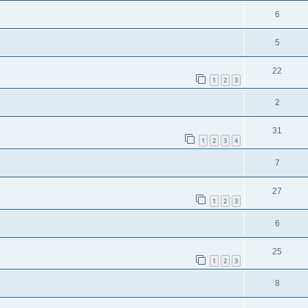
6
5
22
1
2
3
2
31
1
2
3
4
7
27
1
2
3
6
25
1
2
3
8