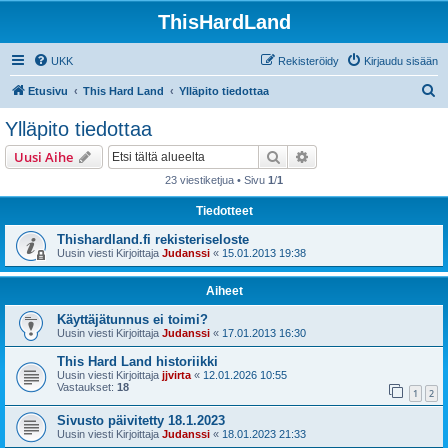
ThisHardLand
UKK
Rekisteröidy
Kirjaudu sisään
E
Etusivu
This Hard Land
Ylläpito tiedottaa
t
Ylläpito tiedottaa
s
Etsi
Tarkennettu haku
Uusi Aihe
i
23 viestiketjua • Sivu
1
/
1
Tiedotteet
Thishardland.fi rekisteriseloste
Uusin viesti Kirjoittaja
Judanssi
«
15.01.2013 19:38
Aiheet
Käyttäjätunnus ei toimi?
Uusin viesti Kirjoittaja
Judanssi
«
17.01.2013 16:30
This Hard Land historiikki
Uusin viesti Kirjoittaja
jjvirta
«
12.01.2026 10:55
Vastaukset:
18
1
2
Sivusto päivitetty 18.1.2023
Uusin viesti Kirjoittaja
Judanssi
«
18.01.2023 21:33