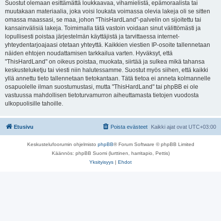
Suostut olemaan esittämättä loukkaavaa, vihamielistä, epämoraalista tai
muutakaan materiaalia, joka voisi loukata voimassa olevia lakeja oli se sitten
omassa maassasi, se maa, johon "ThisHardLand"-palvelin on sijoitettu tai
kansainvälisiä lakeja. Toimimalla tätä vastoin voidaan sinut välittömästi ja
lopullisesti poistaa järjestelmän käyttäjistä ja tarvittaessa internet-
yhteydentarjoajaasi otetaan yhteyttä. Kaikkien viestien IP-osoite tallennetaan
näiden ehtojen noudattamisen tarkkailua varten. Hyväksyt, että
"ThisHardLand" on oikeus poistaa, muokata, siirtää ja sulkea mikä tahansa
keskusteluketju tai viesti niin halutessamme. Suostut myös siihen, että kaikki
yllä annettu tieto tallennetaan tietokantaan. Tätä tietoa ei anneta kolmannelle
osapuolelle ilman suostumustasi, mutta "ThisHardLand" tai phpBB ei ole
vastuussa mahdollisen tietoturvamurron aiheuttamasta tietojen vuodosta
ulkopuolisille tahoille.
Etusivu
Poista evästeet
Kaikki ajat ovat
UTC+03:00
Keskustelufoorumin ohjelmisto
phpBB
® Forum Software © phpBB Limited
Käännös: phpBB Suomi (lurttinen, harritapio, Pettis)
Yksityisyys
|
Ehdot