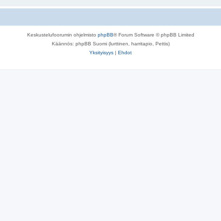
Keskustelufoorumin ohjelmisto
phpBB
® Forum Software © phpBB Limited
Käännös: phpBB Suomi (lurttinen, harritapio, Pettis)
Yksityisyys
|
Ehdot