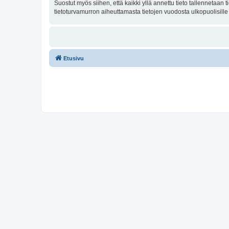
Suostut myös siihen, että kaikki yllä annettu tieto tallennetaa
tietoturvamurron aiheuttamasta tietojen vuodosta ulkopuolisille 
Etusivu