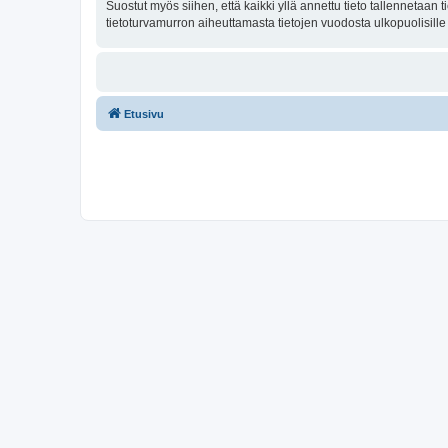
Suostut myös siihen, että kaikki yllä annettu tieto tallennetaa
tietoturvamurron aiheuttamasta tietojen vuodosta ulkopuolisille 
Etusivu