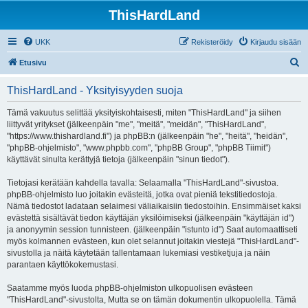
ThisHardLand
UKK
Rekisteröidy
Kirjaudu sisään
E
Etusivu
t
ThisHardLand - Yksityisyyden suoja
s
i
Tämä vakuutus selittää yksityiskohtaisesti, miten "ThisHardLand" ja siihen
liittyvät yritykset (jälkeenpäin "me", "meitä", "meidän", "ThisHardLand",
"https://www.thishardland.fi") ja phpBB:n (jälkeenpäin "he", "heitä", "heidän",
"phpBB-ohjelmisto", "www.phpbb.com", "phpBB Group", "phpBB Tiimit")
käyttävät sinulta kerättyjä tietoja (jälkeenpäin "sinun tiedot").
Tietojasi kerätään kahdella tavalla: Selaamalla "ThisHardLand"-sivustoa.
phpBB-ohjelmisto luo joitakin evästeitä, jotka ovat pieniä tekstitiedostoja.
Nämä tiedostot ladataan selaimesi väliaikaisiin tiedostoihin. Ensimmäiset kaksi
evästettä sisältävät tiedon käyttäjän yksilöimiseksi (jälkeenpäin "käyttäjän id")
ja anonyymin session tunnisteen. (jälkeenpäin "istunto id") Saat automaattiseti
myös kolmannen evästeen, kun olet selannut joitakin viestejä "ThisHardLand"-
sivustolla ja näitä käytetään tallentamaan lukemiasi vestiketjuja ja näin
parantaen käyttökokemustasi.
Saatamme myös luoda phpBB-ohjelmiston ulkopuolisen evästeen
"ThisHardLand"-sivustolta, Mutta se on tämän dokumentin ulkopuolella. Tämä