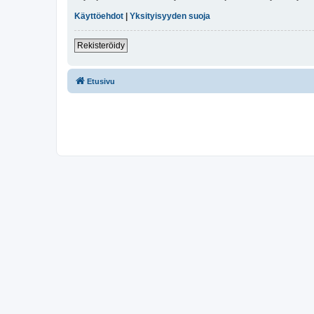
Käyttöehdot
|
Yksityisyyden suoja
Rekisteröidy
Etusivu