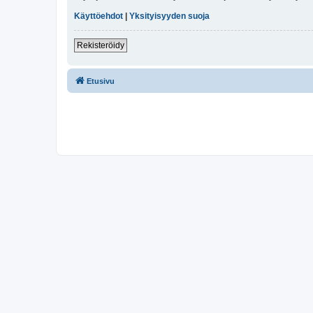
Käyttöehdot
|
Yksityisyyden suoja
Rekisteröidy
Etusivu