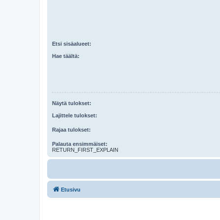
Etsi sisäalueet:
Hae täältä:
Näytä tulokset:
Lajittele tulokset:
Rajaa tulokset:
Palauta ensimmäiset:
RETURN_FIRST_EXPLAIN
Etusivu