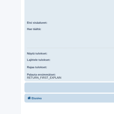
Etsi sisäalueet:
Hae täältä:
Näytä tulokset:
Lajittele tulokset:
Rajaa tulokset:
Palauta ensimmäiset:
RETURN_FIRST_EXPLAIN
Etusivu