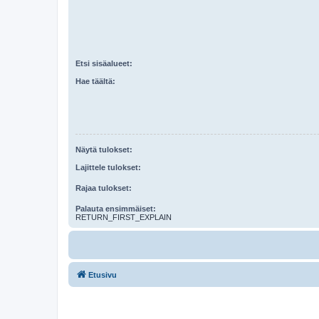
Etsi sisäalueet:
Hae täältä:
Näytä tulokset:
Lajittele tulokset:
Rajaa tulokset:
Palauta ensimmäiset:
RETURN_FIRST_EXPLAIN
Etusivu