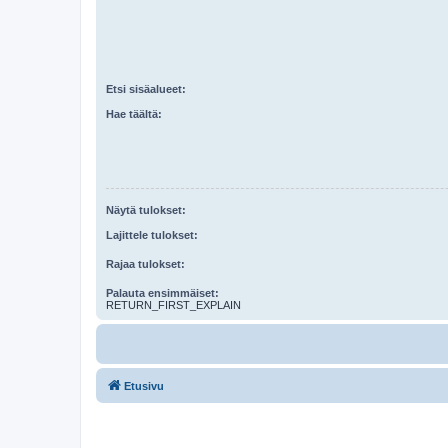
Etsi sisäalueet:
Hae täältä:
Näytä tulokset:
Lajittele tulokset:
Rajaa tulokset:
Palauta ensimmäiset:
RETURN_FIRST_EXPLAIN
Etusivu