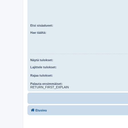
Etsi sisäalueet:
Hae täältä:
Näytä tulokset:
Lajittele tulokset:
Rajaa tulokset:
Palauta ensimmäiset:
RETURN_FIRST_EXPLAIN
Etusivu