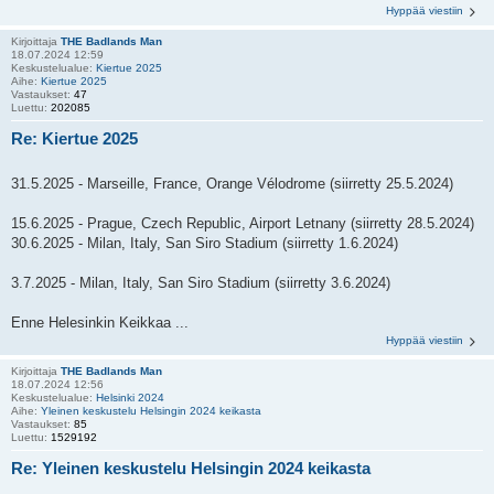
Hyppää viestiin
Kirjoittaja
THE Badlands Man
18.07.2024 12:59
Keskustelualue:
Kiertue 2025
Aihe:
Kiertue 2025
Vastaukset:
47
Luettu:
202085
Re: Kiertue 2025
31.5.2025 - Marseille, France, Orange Vélodrome (siirretty 25.5.2024)
15.6.2025 - Prague, Czech Republic, Airport Letnany (siirretty 28.5.2024)
30.6.2025 - Milan, Italy, San Siro Stadium (siirretty 1.6.2024)
3.7.2025 - Milan, Italy, San Siro Stadium (siirretty 3.6.2024)
Enne Helesinkin Keikkaa ...
Hyppää viestiin
Kirjoittaja
THE Badlands Man
18.07.2024 12:56
Keskustelualue:
Helsinki 2024
Aihe:
Yleinen keskustelu Helsingin 2024 keikasta
Vastaukset:
85
Luettu:
1529192
Re: Yleinen keskustelu Helsingin 2024 keikasta