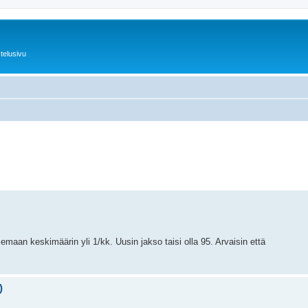
telusivu
semaan keskimäärin yli 1/kk. Uusin jakso taisi olla 95. Arvaisin että
)