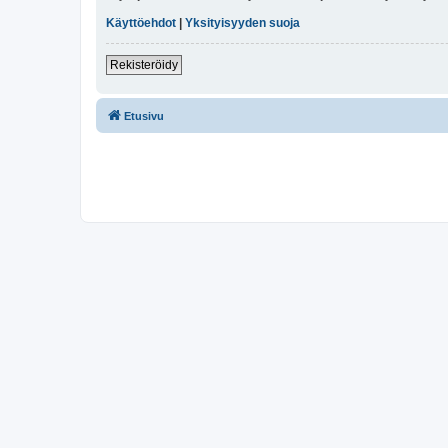
Käyttöehdot
|
Yksityisyyden suoja
Rekisteröidy
Etusivu