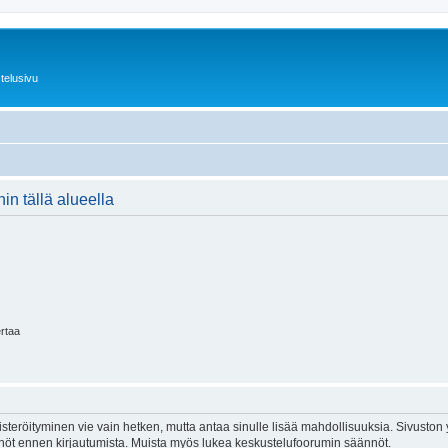
telusivu
in tällä alueella
ertaa
isteröityminen vie vain hetken, mutta antaa sinulle lisää mahdollisuuksia. Sivuston y
tännöt ennen kirjautumista. Muista myös lukea keskustelufoorumin säännöt.