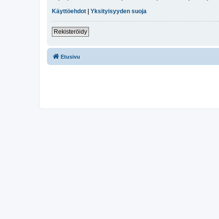
Käyttöehdot
|
Yksityisyyden suoja
Rekisteröidy
Etusivu