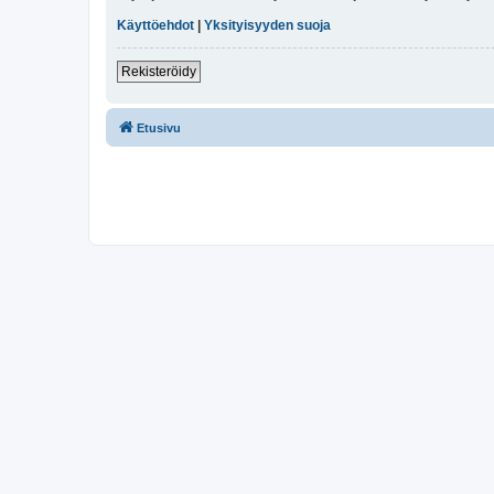
Käyttöehdot
|
Yksityisyyden suoja
Rekisteröidy
Etusivu