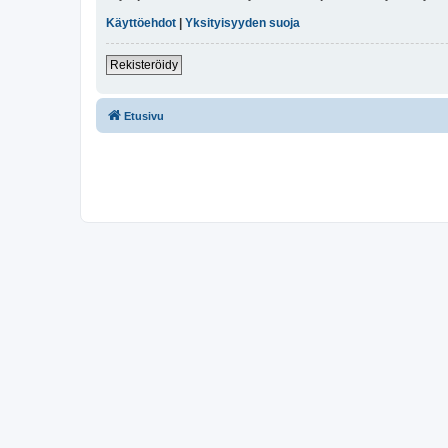
Käyttöehdot
|
Yksityisyyden suoja
Rekisteröidy
Etusivu